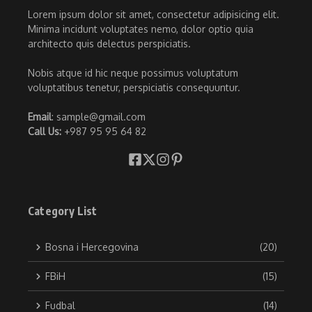
Lorem ipsum dolor sit amet, consectetur adipisicing elit.
Minima incidunt voluptates nemo, dolor optio quia
architecto quis delectus perspiciatis.
Nobis atque id hic neque possimus voluptatum
voluptatibus tenetur, perspiciatis consequuntur.
Email
: sample@gmail.com
Call Us:
+987 95 95 64 82
Category List
Bosna i Hercegovina
(20)
FBiH
(15)
Fudbal
(14)