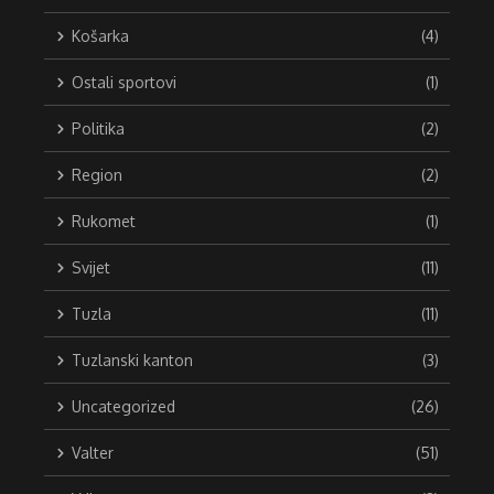
Košarka
(4)
Ostali sportovi
(1)
Politika
(2)
Region
(2)
Rukomet
(1)
Svijet
(11)
Tuzla
(11)
Tuzlanski kanton
(3)
Uncategorized
(26)
Valter
(51)