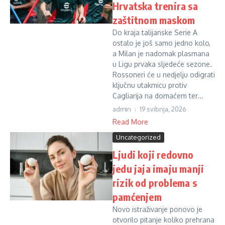
Hrvatska trenira sa
zaštitnom maskom
Do kraja talijanske Serie A
ostalo je još samo jedno kolo,
a Milan je nadomak plasmana
u Ligu prvaka sljedeće sezone.
Rossoneri će u nedjelju odigrati
ključnu utakmicu protiv
Cagliarija na domaćem ter...
admin
19 svibnja, 2026
Read More
Uncategorized
Ljudi koji redovno
jedu jaja imaju manji
rizik od problema s
pamćenjem
Novo istraživanje ponovo je
otvorilo pitanje koliko prehrana