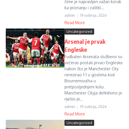
čime je napravljen važan korak
ka priznanju i zaštiti...
admin
19 svibnja, 2026
Read More
Uncategorized
Arsenal je prvak
Engleske
Fudbaleri Arsenala službeno su
večeras postali prvaci Engleske
nakon što je Manchester City
remizirao 1-1 u gostima kod
Bournemoutha u
pretposljednjem kolu.
Manchester Cityja definitivno je
riješio pi...
admin
19 svibnja, 2026
Read More
Uncategorized