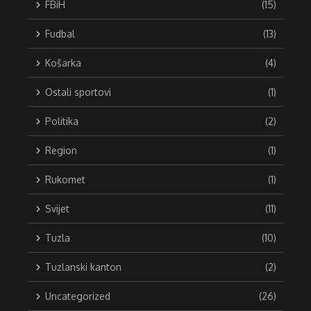
FBiH
(15)
Fudbal
(13)
Košarka
(4)
Ostali sportovi
(1)
Politika
(2)
Region
(1)
Rukomet
(1)
Svijet
(11)
Tuzla
(10)
Tuzlanski kanton
(2)
Uncategorized
(26)