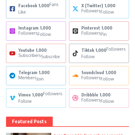
Fans
Facebook
1,000
X (Twitter)
1,000
Followers
Like
Follow
Instagram
1,000
Pinterest
1,000
Followers
Followers
Follow
Pin
Followers
Youtube
1,000
Tiktok
1,000
Subscribers
Subscribe
Follow
Telegram
1,000
Soundcloud
1,000
Members
Followers
Join
Follow
Followers
Vimeo
1,000
Dribbble
1,000
Followers
Follow
Follow
Featured Posts