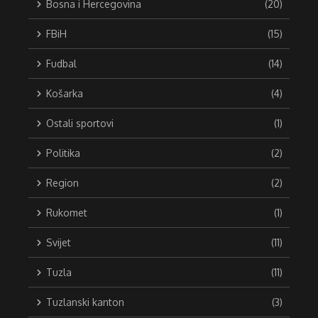
Bosna i Hercegovina
(20)
FBiH
(15)
Fudbal
(14)
Košarka
(4)
Ostali sportovi
(1)
Politika
(2)
Region
(2)
Rukomet
(1)
Svijet
(11)
Tuzla
(11)
Tuzlanski kanton
(3)