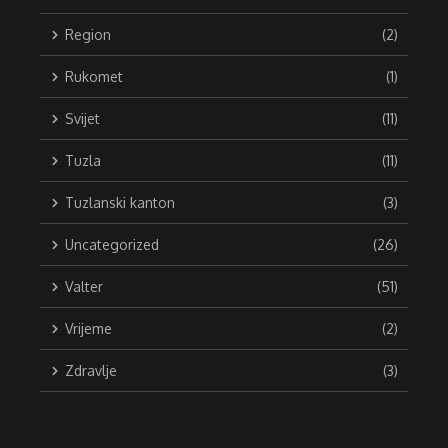
Region
(2)
Rukomet
(1)
Svijet
(11)
Tuzla
(11)
Tuzlanski kanton
(3)
Uncategorized
(26)
Valter
(51)
Vrijeme
(2)
Zdravlje
(3)