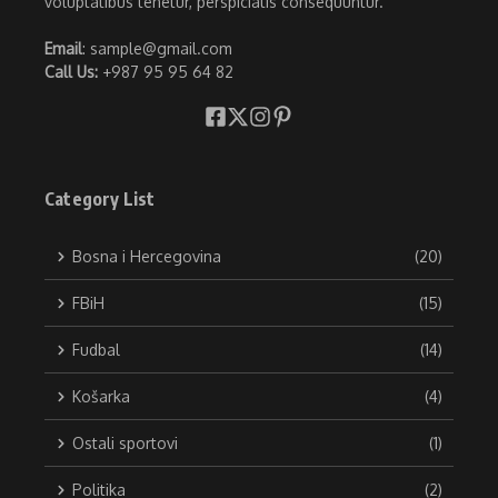
voluptatibus tenetur, perspiciatis consequuntur.
Email
: sample@gmail.com
Call Us:
+987 95 95 64 82
Category List
Bosna i Hercegovina
(20)
FBiH
(15)
Fudbal
(14)
Košarka
(4)
Ostali sportovi
(1)
Politika
(2)