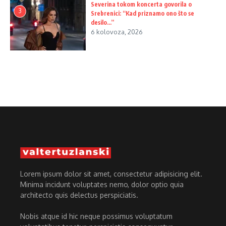
Severina tokom koncerta govorila o
3
Srebrenici: “Kad priznamo ono što se
desilo…”
6 kolovoza, 2026
Lorem ipsum dolor sit amet, consectetur adipisicing elit.
Minima incidunt voluptates nemo, dolor optio quia
architecto quis delectus perspiciatis.
Nobis atque id hic neque possimus voluptatum