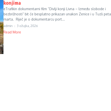
konjima
eTrafikin dokumentarni film “Divlji konji Livna – Između slobode i
bezbrižnosti” bit će besplatno prikazan unakon Zenice i u Tuzli peta
marta. Riječ je o dokumentarcu port...
admin
3 ožujka, 2026
Read More