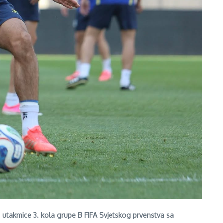
či utakmice 3. kola grupe B FIFA Svjetskog prvenstva sa