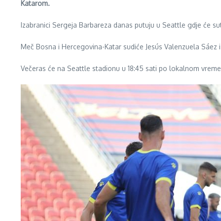
Katarom.
Izabranici Sergeja Barbareza danas putuju u Seattle gdje će s
Meč Bosna i Hercegovina-Katar sudiće Jesús Valenzuela Sáez i
Večeras će na Seattle stadionu u 18:45 sati po lokalnom vremen