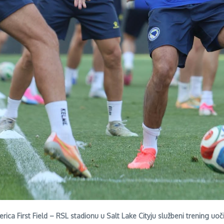
ica First Field – RSL stadionu u Salt Lake Cityju službeni trening uo