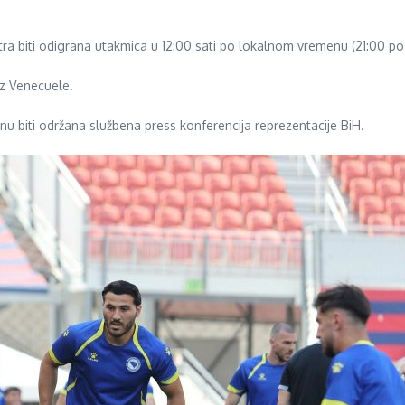
utra biti odigrana utakmica u 12:00 sati po lokalnom vremenu (21:00 
z Venecuele.
u biti održana službena press konferencija reprezentacije BiH.