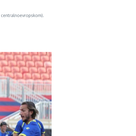
po centralnoevropskom).